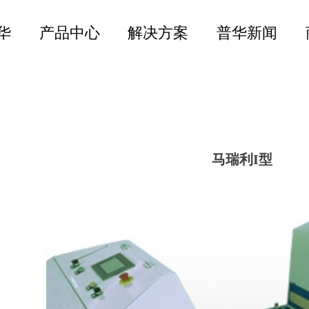
华
产品中心
解决方案
普华新闻
马瑞利I型