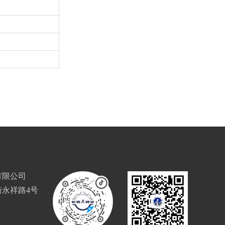
有限公司
永祥路4号