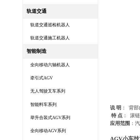
轨道交通
轨道交通巡检机器人
轨道交通施工机器人
智能制造
全向移动六轴机器人
牵引式AGV
无人驾驶叉车系列
智能料车系列
说 明
： 背
特 点
： 滚
举升合装式AGV系列
应用范围
：汽
全向移动AGV系列
AGV小车