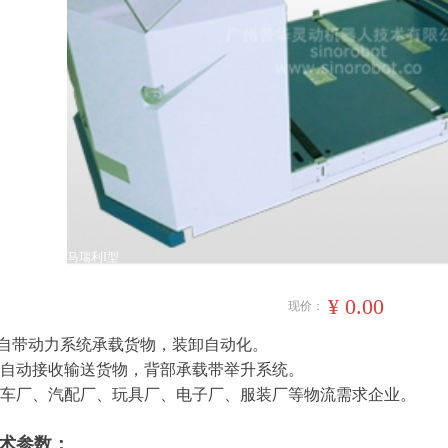
马瑞利I型
¥
0.00
现价：
部自带动力系统承载货物，装卸自动化。
链自动接收输送货物，背部承载带举升系统。
车厂、汽配厂、玩具厂、电子厂、服装厂等物流需求企业。
技术参数：