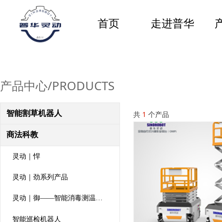
首页
走进普华
产品中心/PRODUCTS
智能割草机器人
共
1
个产品
商法科教
灵动｜悍
灵动｜劲系列产品
灵动｜御——智能消毒测温机器人
智能巡检机器人