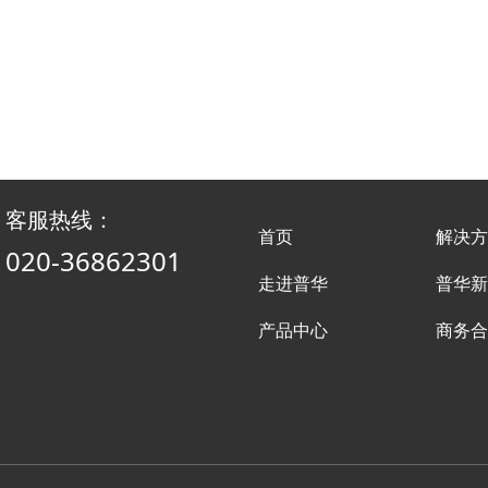
客服热线：
首页
解决方
020-36862301
走进普华
普华新
产品中心
商务合