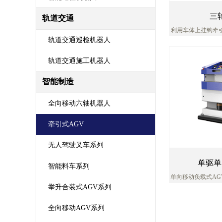
三
轨道交通
利用车体上挂钩牵
构实现
轨道交通巡检机器人
轨道交通施工机器人
智能制造
全向移动六轴机器人
牵引式AGV
无人驾驶叉车系列
单驱单
智能料车系列
单向移动负载式A
可以完成对大件物
举升合装式AGV系列
于
全向移动AGV系列