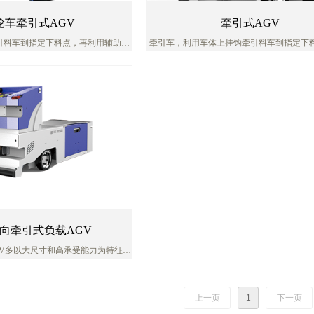
轮车牵引式AGV
牵引式AGV
引料车到指定下料点，再利用辅助机
牵引车，利用车体上挂钩牵引料车到指定下
自动钩，运输方式简单
下料点，再利用辅助机构实现自动钩，运输
适用范围广。
向牵引式负载AGV
GV多以大尺寸和高承受能力为特征，
体，重型货物的搬运与作业，能适用
各种后牵引场合。
上一页
1
下一页