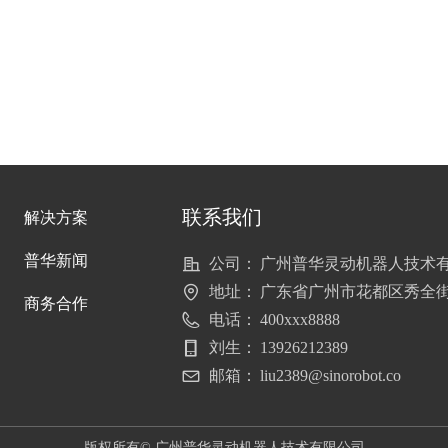
联系我们
解决方案
普华新闻
公司：
广州普华灵动机器人技术
地址：
广东省广州市花都区秀全街
商务合作
电话：
400xxx8888
刘生：
13926212389
邮箱：
liu2389@sinorobot.co
版权所有©
广州普华灵动机器人技术有限公司