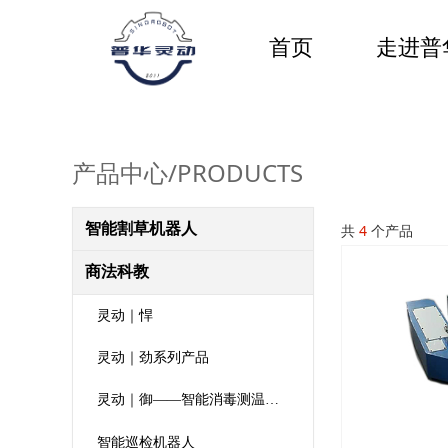
首页
走进普
产品中心/PRODUCTS
智能割草机器人
共
4
个产品
商法科教
灵动｜悍
灵动｜劲系列产品
灵动｜御——智能消毒测温机器人
智能巡检机器人