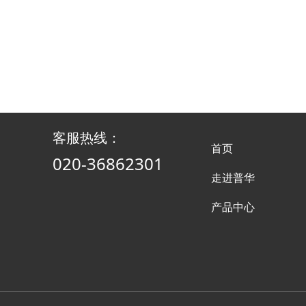
客服热线：
首页
020-36862301
走进普华
产品中心